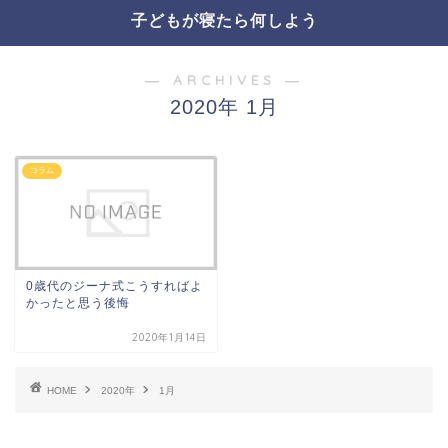
子どもが寝たら何しよう
― ARCHIVES ―
2020年 1月
コラム
0歳代のジーナ式こうすればよ
かったと思う後悔
2020年1月14日
HOME
2020年
1月