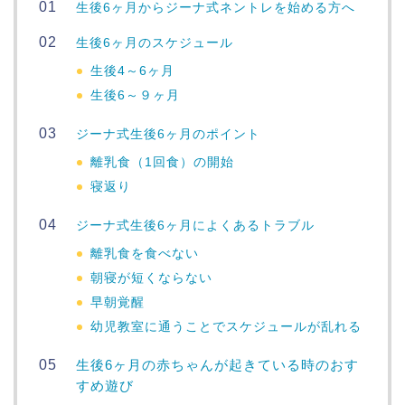
生後6ヶ月からジーナ式ネントレを始める方へ
生後6ヶ月のスケジュール
生後4～6ヶ月
生後6～９ヶ月
ジーナ式生後6ヶ月のポイント
離乳食（1回食）の開始
寝返り
ジーナ式生後6ヶ月によくあるトラブル
離乳食を食べない
朝寝が短くならない
早朝覚醒
幼児教室に通うことでスケジュールが乱れる
生後6ヶ月の赤ちゃんが起きている時のおす
すめ遊び