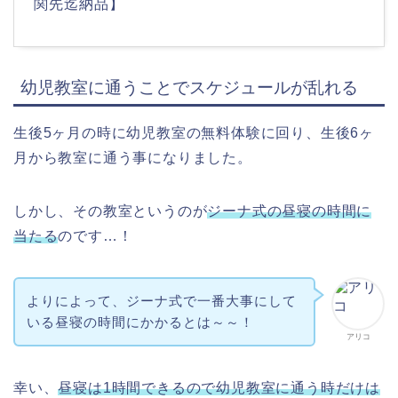
関先迄納品】
幼児教室に通うことでスケジュールが乱れる
生後5ヶ月の時に幼児教室の無料体験に回り、生後6ヶ
月から教室に通う事になりました。
しかし、その教室というのが
ジーナ式の昼寝の時間に
当たる
のです…！
よりによって、ジーナ式で一番大事にして
いる昼寝の時間にかかるとは～～！
アリコ
幸い、
昼寝は1時間できるので幼児教室に通う時だけは