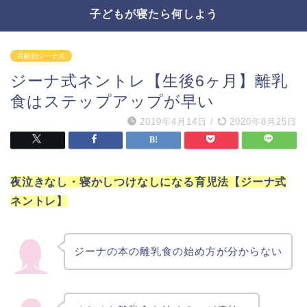
子どもが寝たら何しよう
月齢別ジーナ式
ジーナ式ネントレ【生後6ヶ月】離乳
食はステップアップが早い
2019年4月14日
/
2020年8月25日
夜泣きなし・寝かしつけなしになる育児法【ジーナ式
ネントレ】
ジーナの本の離乳食の始め方が分からない