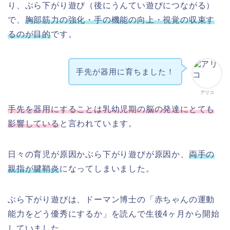
り、ぶら下がり遊び（後にうんてい遊びにつながる）
で、
胸部筋力の強化・手の機能の向上・視覚の収束す
るのが目的
です。
手先が器用に育ちました！
アリコ
手先を器用にすることは乳幼児期の脳の発達にとても
影響している
と言われています。
日々の育児が原因かぶら下がり遊びが原因か、
両手の
親指が腱鞘炎
になってしまいました。
ぶら下がり遊びは、ドーマン博士の「赤ちゃんの運動
能力をどう優秀にするか」を読んで生後4ヶ月から開始
していました。