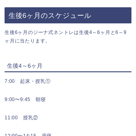
生後6ヶ月のスケジュール
生後6ヶ月のジーナ式ネントレは生後4～6ヶ月と6～9
ヶ月に当たります。
生後4～6ヶ月
7:00 起床・授乳①
9:00〜9:45 朝寝
11:00 授乳②
12:00〜14:15 昼寝