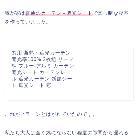
我が家は
普通のカーテン＋遮光シート
で真っ暗な寝室
を作っていました。
窓用 断熱・遮光カーテン
遮光率100% 2枚組 リーフ
柄 ブルー‐アルミ カーテン
遮光シート カーテンレー
ル 遮光カーテン 断熱シー
ト 遮光シート 窓
これがピラーンとはがれていたのです。
私たち大人は全く気にならない程度の隙間から漏れる