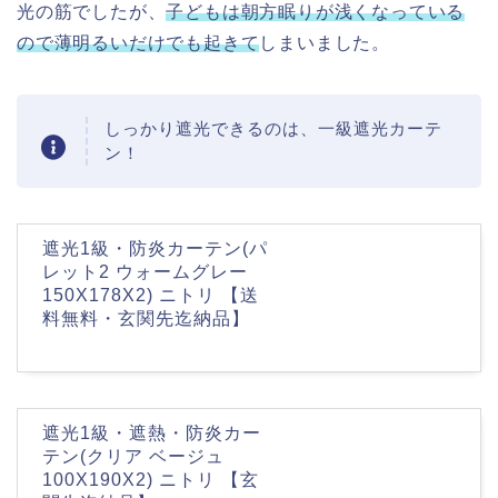
光の筋でしたが、
子どもは朝方眠りが浅くなっている
ので薄明るいだけでも起きて
しまいました。
しっかり遮光できるのは、一級遮光カーテ
ン！
遮光1級・防炎カーテン(パ
レット2 ウォームグレー
150X178X2) ニトリ 【送
料無料・玄関先迄納品】
遮光1級・遮熱・防炎カー
テン(クリア ベージュ
100X190X2) ニトリ 【玄