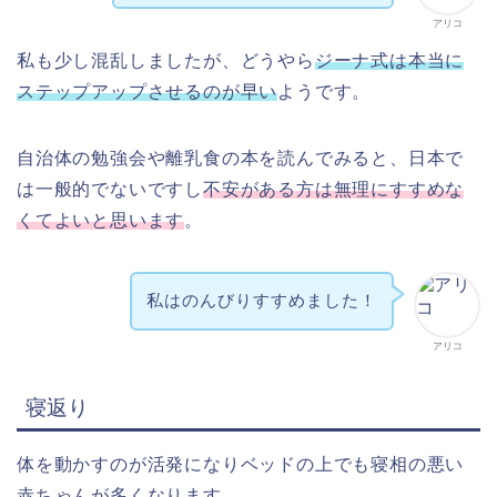
アリコ
私も少し混乱しましたが、どうやら
ジーナ式は本当に
ステップアップさせるのが早い
ようです。
自治体の勉強会や離乳食の本を読んでみると、日本で
は一般的でないですし
不安がある方は無理にすすめな
くてよいと思います
。
私はのんびりすすめました！
アリコ
寝返り
体を動かすのが活発になりベッドの上でも寝相の悪い
赤ちゃんが多くなります。