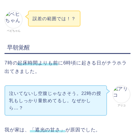
誤差の範囲では！？
ベビちゃん
早朝覚醒
7時の
起床時間よりも前
に6時頃に起きる日がチラホラ
出てきました。
泣いてないし空腹じゃなさそう。22時の授
乳もしっかり量飲めてるし。なぜかし
アリコ
ら…？
我が家は、
「遮光の甘さ」
が原因でした。