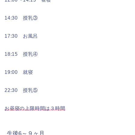
14:30 授乳③
17:30 お風呂
18:15 授乳④
19:00 就寝
22:30 授乳⑤
お昼寝の上限時間は３時間
生後6～９ヶ月