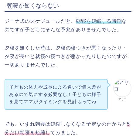
朝寝が短くならない
ジーナ式のスケジュールだと、
朝寝を短縮する時期
な
のですが子どもにそんな予兆がありませんでした。
夕寝を無くした時は、夕寝の寝つきが悪くなったり・
夕寝が長いと就寝の寝つきが悪かったりしたのですが
一切ありませんでした。
子どもの体力や成長による違いで個人差が
あるので気にする必要なし！子どもの様子
アリコ
を見てママがタイミングを見計らってね
でも、いずれ朝寝は短縮しなくなる予定なのだからと
5
分だけ朝寝を短縮し
てみました。