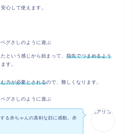
、安心して使えます。
れたという感じから始まって、
指先でつまめるよう
ります。
まむ力が必要とされる
ので、難しくなります。
ジする赤ちゃんの真剣な顔に感動。赤
。