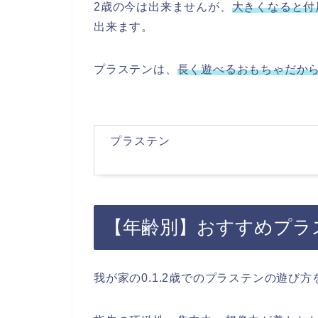
2歳の今は出来ませんが、
大きくなると付
出来ます。
プラステンは、
長く遊べるおもちゃだか
プラステン
【年齢別】おすすめプラ
我が家の0.1.2歳でのプラステンの遊び