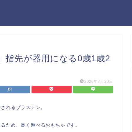
」指先が器用になる0歳1歳2
2020年7月20日
愛されるプラステン。
来るため、長く遊べるおもちゃです。