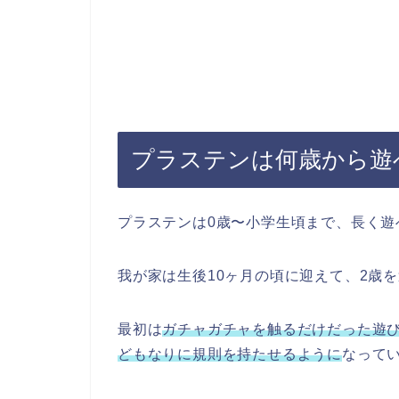
プラステンは何歳から遊
プラステンは0歳〜小学生頃まで、長く遊
我が家は生後10ヶ月の頃に迎えて、2歳
最初は
ガチャガチャを触るだけだった遊
どもなりに規則を持たせるように
なって