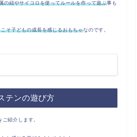
属の紐やサイコロを使ってルールを作って遊ぶ
事も
らこそ子どもの成長を感じるおもちゃ
なのです。
ステンの遊び方
方をご紹介します。