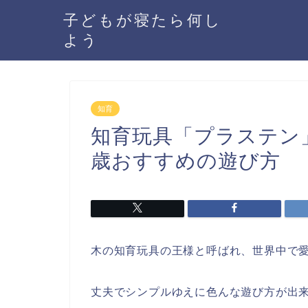
子どもが寝たら何し
よう
知育
知育玩具「プラステン
歳おすすめの遊び方
木の知育玩具の王様と呼ばれ、世界中で
丈夫でシンプルゆえに色んな遊び方が出