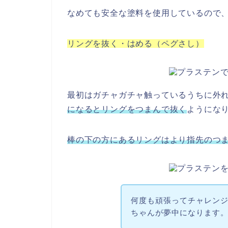
なめても安全な塗料を使用しているので
リングを抜く・はめる（ペグさし）
最初はガチャガチャ触っているうちに外
になるとリングをつまんで抜く
ようにな
棒の下の方にあるリングはより指先のつ
何度も頑張ってチャレン
ちゃんが夢中になります