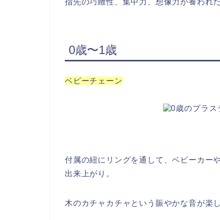
指先の巧緻性、集中力、想像力が養われ
0歳〜1歳
ベビーチェーン
付属の紐にリングを通して、ベビーカー
出来上がり。
木のカチャカチャという賑やかな音が楽