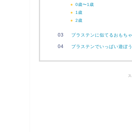
0歳〜1歳
1歳
2歳
プラステンに似てるおもち
プラステンでいっぱい遊ぼ
ス