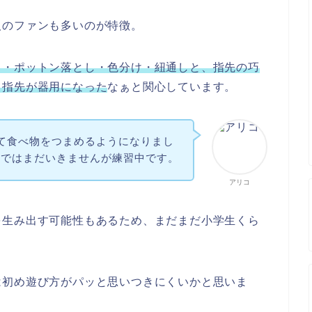
人のファンも多いのが特徴。
し・ポットン落とし・色分け・紐通しと、指先の巧
て指先が器用になった
なぁと関心しています。
て食べ物をつまめるようになりまし
まではまだいきませんが練習中です。
アリコ
を生み出す可能性もあるため、まだまだ小学生くら
は初め遊び方がパッと思いつきにくいかと思いま