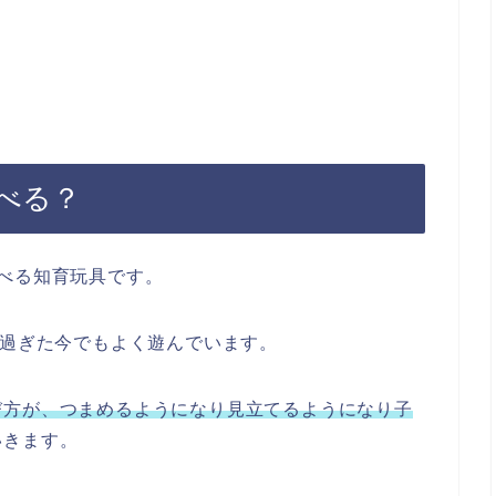
べる？
べる知育玩具です。
を過ぎた今でもよく遊んでいます。
び方が、つまめるようになり見立てるようになり子
いきます。