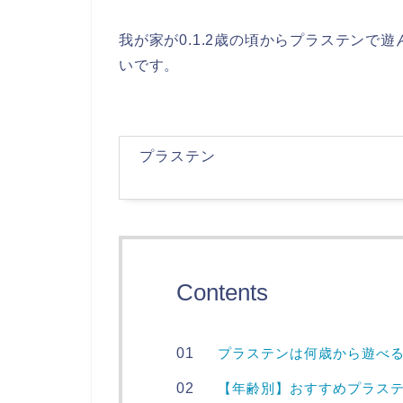
我が家が0.1.2歳の頃からプラステンで
いです。
プラステン
Contents
プラステンは何歳から遊べ
【年齢別】おすすめプラス