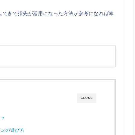
遊んできて指先が器用になった方法が参考になれば幸
CLOSE
る？
テンの遊び方