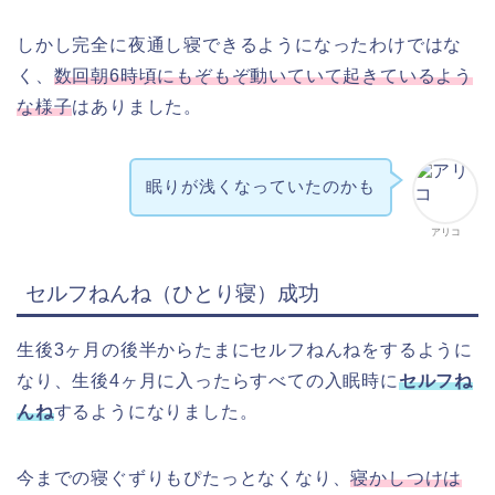
しかし完全に夜通し寝できるようになったわけではな
く、
数回朝6時頃にもぞもぞ動いていて起きているよう
な様子
はありました。
眠りが浅くなっていたのかも
アリコ
セルフねんね（ひとり寝）成功
生後3ヶ月の後半からたまにセルフねんねをするように
なり、生後4ヶ月に入ったらすべての入眠時に
セルフね
んね
するようになりました。
今までの寝ぐずりもぴたっとなくなり、
寝かしつけは