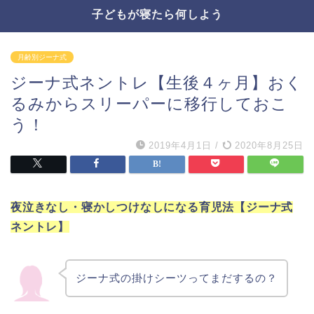
子どもが寝たら何しよう
月齢別ジーナ式
ジーナ式ネントレ【生後４ヶ月】おく
るみからスリーパーに移行しておこ
う！
2019年4月1日
/
2020年8月25日
夜泣きなし・寝かしつけなしになる育児法【ジーナ式
ネントレ】
ジーナ式の掛けシーツってまだするの？