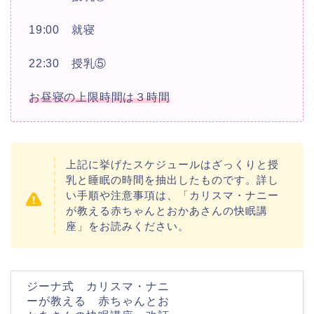
19:00 就寝
22:30 授乳⑤
お昼寝の上限時間は３時間
上記に挙げたスケジュールはざっくりと授
乳と睡眠の時間を抽出したものです。
詳し
い手順や注意事項は、「カリスマ・ナニー
が教える赤ちゃんとおかあさんの快眠講
座」をお読みください。
ジーナ式 カリスマ・ナニ
ーが教える 赤ちゃんとお