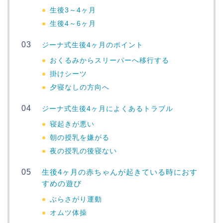
生後3～4ヶ月
生後4～6ヶ月
ジーナ式生後4ヶ月のポイント
おくるみからスリーパーへ移行する
掛けシーツ
夕寝なしの方向へ
ジーナ式生後4ヶ月によくあるトラブル
寝起きが悪い
朝の授乳を嫌がる
夜の授乳の後寝ない
生後4ヶ月の赤ちゃんが起きている時におす
すめの遊び
ぶらさがり運動
オムツ体操