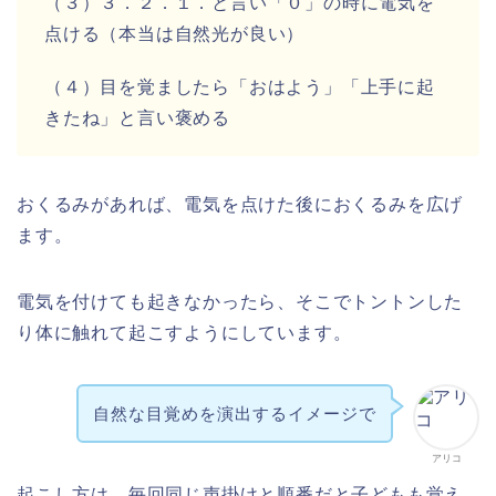
（３）３．２．１．と言い「０」の時に電気を
点ける（本当は自然光が良い）
（４）目を覚ましたら「おはよう」「上手に起
きたね」と言い褒める
おくるみがあれば、電気を点けた後におくるみを広げ
ます。
電気を付けても起きなかったら、そこでトントンした
り体に触れて起こすようにしています。
自然な目覚めを演出するイメージで
アリコ
起こし方は、
毎回同じ声掛けと順番だと子どもも覚え