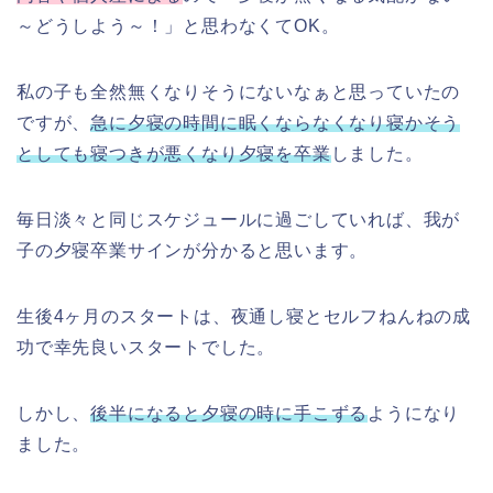
～どうしよう～！」と思わなくてOK。
私の子も全然無くなりそうにないなぁと思っていたの
ですが、
急に夕寝の時間に眠くならなくなり寝かそう
としても寝つきが悪くなり夕寝を卒業
しました。
毎日淡々と同じスケジュールに過ごしていれば、我が
子の夕寝卒業サインが分かると思います。
生後4ヶ月のスタートは、夜通し寝とセルフねんねの成
功で幸先良いスタートでした。
しかし、
後半になると夕寝の時に手こずる
ようになり
ました。