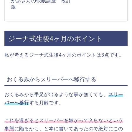
かあさんの快眠講座 改訂
版
ジーナ式生後4ヶ月のポイント
私が考えるジーナ式生後4ヶ月のポイントは3点です。
おくるみからスリーパーへ移行する
おくるみから手足が出るような事が無くても、
スリー
パーへ移行
する月齢です。
これを過ぎるとスリーパーを嫌がって入らないという
事態
に陥るかも、と本に書いてあったので絶対にこの