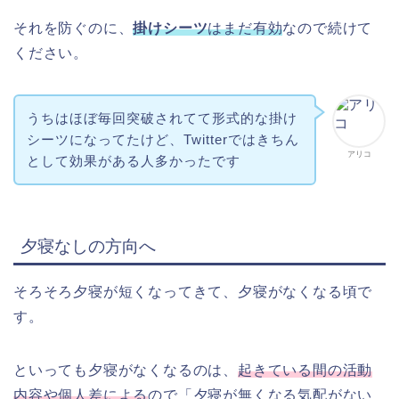
それを防ぐのに、
掛けシーツ
はまだ有効
なので続けて
ください。
うちはほぼ毎回突破されてて形式的な掛け
シーツになってたけど、Twitterではきちん
アリコ
として効果がある人多かったです
夕寝なしの方向へ
そろそろ夕寝が短くなってきて、夕寝がなくなる頃で
す。
といっても夕寝がなくなるのは、
起きている間の活動
内容や個人差による
ので「夕寝が無くなる気配がない